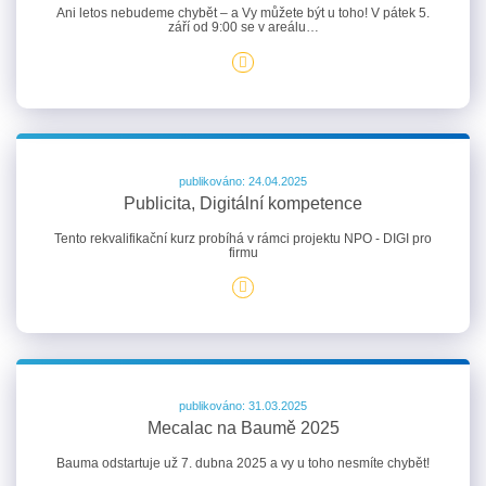
Ani letos nebudeme chybět – a Vy můžete být u toho! V pátek 5.
září od 9:00 se v areálu…
publikováno: 24.04.2025
Publicita, Digitální kompetence
Tento rekvalifikační kurz probíhá v rámci projektu NPO - DIGI pro
firmu
publikováno: 31.03.2025
Mecalac na Baumě 2025
Bauma odstartuje už 7. dubna 2025 a vy u toho nesmíte chybět!