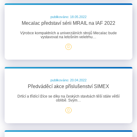
publikováno: 18.05.2022
Mecalac představí sérii MRAIL na IAF 2022
Výrobce kompaktních a univerzálních strojů Mecalac bude
vystavovat na letošním veletrhu…
publikováno: 20.04.2022
Předváděcí akce příslušenství SIMEX
Drtící a třídící lžíce se díky na českých stavbách těší stále větší
oblibě. Svým…