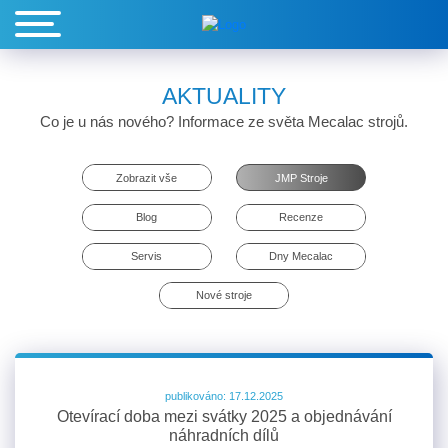
AKTUALITY
Co je u nás nového? Informace ze světa Mecalac strojů.
Zobrazit vše
JMP Stroje
Blog
Recenze
Servis
Dny Mecalac
Nové stroje
publikováno: 17.12.2025
Otevírací doba mezi svátky 2025 a objednávání
náhradních dílů