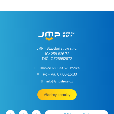
JMP - Stavební stroje s.r.o.
IČ: 259 826 72
DIČ: CZ25982672
Hrobice 68, 533 52 Hrobice
Po - Pá, 07:00-15:30
info@jmpstroje.cz
Všechny kontakty