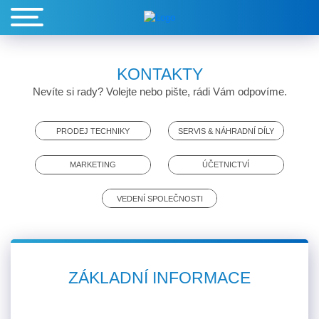
KONTAKTY
Nevíte si rady? Volejte nebo pište, rádi Vám odpovíme.
PRODEJ TECHNIKY
SERVIS & NÁHRADNÍ DÍLY
MARKETING
ÚČETNICTVÍ
VEDENÍ SPOLEČNOSTI
ZÁKLADNÍ INFORMACE