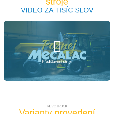
stroje
VIDEO ZA TISÍC SLOV
Představení stroje
REVOTRUCK
Varianty provedení