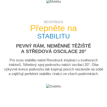
REVOTRUCK
Přepněte na
STABILITU
PEVNÝ RÁM, NEMĚNNÉ TĚŽIŠTĚ
A STŘEDOVÁ OSCILACE 20°
Pro svou stabilitu našel Revotruck inspiraci u svahových
traktorů. Středový spoj podvozku nabízí oscilaci 20°. Oba
výkyvné konce podvozku tak kopírují povrch nezávisle na sobě
a zajišťují perfektní stabilitu i trakci ve všech podmínkách.