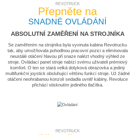
REVOTRUCK
Přepněte na
SNADNÉ OVLÁDÁNÍ
ABSOLUTNÍ ZAMĚŘENÍ NA STROJNÍKA
Se zaměřením na strojníka byla vyvinuta kabina Revotrucku
tak, aby umožňovala pohodlnou pracovní pozici a eliminovala
neustálé otáčení hlavou při snaze nalézt vhodný výhled ze
stroje. Ovládací panel stroje nabízí svému uživateli prémiový
komfort. O ten se stará velká dotyková obrazovka a jediný
multifunkční joystick obsluhující většinu funkcí stroje. Už žádné
otáčení neohrabanou konzolí sedadla uvnitř kabiny. Revoluce
přichází stisknutím jediného tlačítka.
REVOTRUCK