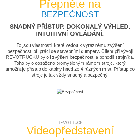
Přepněte na
BEZPEČNOST
SNADNÝ PŘÍSTUP. DOKONALÝ VÝHLED.
INTUITIVNÍ OVLÁDÁNÍ.
To jsou vlastnosti, které vedou k výraznému zvýšení
bezpečnosti při práci se stavebními dumpery. Cílem při vývoji
REVOTRUCKU bylo i zvýšení bezpečnosti a pohodlí strojníka.
Toho bylo dosaženo promyšleným rámem stroje, který
umožňuje přístup do kabiny hned ze 4 různých míst. Přístup do
stroje je tak vždy snadný a bezpečný.
REVOTRUCK
Videopředstavení