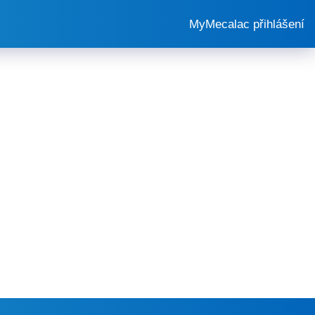
MyMecalac přihlášení