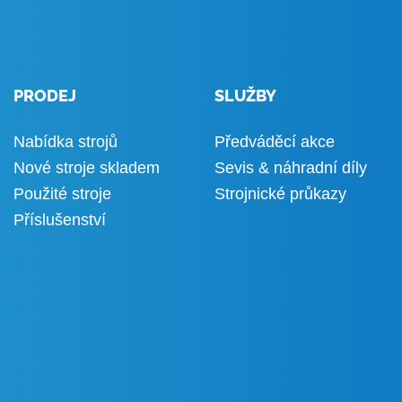
PRODEJ
SLUŽBY
Nabídka strojů
Předváděcí akce
Nové stroje skladem
Sevis & náhradní díly
Použité stroje
Strojnické průkazy
Příslušenství