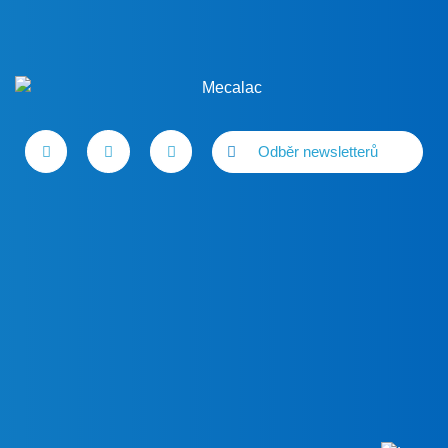
Odběr newsletterů