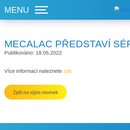
MECALAC PŘEDSTAVÍ SÉRI
Publikováno: 18.05.2022
Více informací naleznete
zde
Zpět na výpis novinek