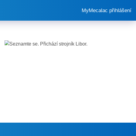
MyMecalac přihlášení