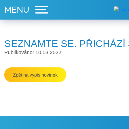
SEZNAMTE SE. PŘICHÁZÍ 
Publikováno: 10.03.2022
Zpět na výpis novinek