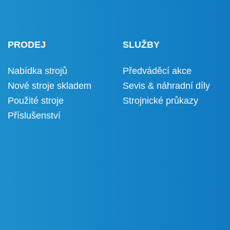
PRODEJ
SLUŽBY
Nabídka strojů
Předváděcí akce
Nové stroje skladem
Sevis & náhradní díly
Použité stroje
Strojnické průkazy
Příslušenství