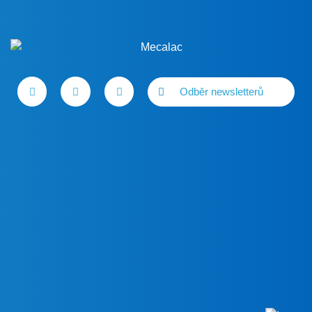
Odběr newsletterů