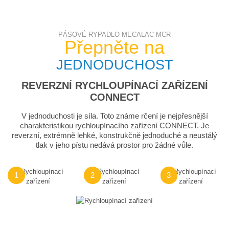
PÁSOVÉ RYPADLO MECALAC MCR
Přepněte na
JEDNODUCHOST
REVERZNÍ RYCHLOUPÍNACÍ ZAŘÍZENÍ
CONNECT
V jednoduchosti je síla. Toto známe rčení je nejpřesnější
charakteristikou rychloupínacího zařízení CONNECT. Je
reverzní, extrémně lehké, konstrukčně jednoduché a neustálý
tlak v jeho pístu nedává prostor pro žádné vůle.