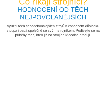
Co říkají strojníci?
HODNOCENÍ OD TĚCH
NEJPOVOLANĚJŠÍCH
Využití těch sebedokonalejších strojů v konečném důsledku
stoupá i padá společně se svým strojníkem. Podívejte se na
příběhy těch, kteří již na strojích Mecalac pracují.