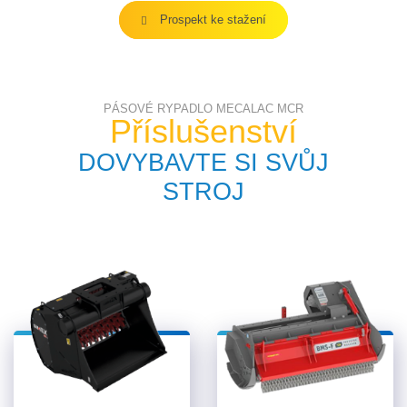
Prospekt ke stažení
PÁSOVÉ RYPADLO MECALAC MCR
Příslušenství
DOVYBAVTE SI SVŮJ
STROJ