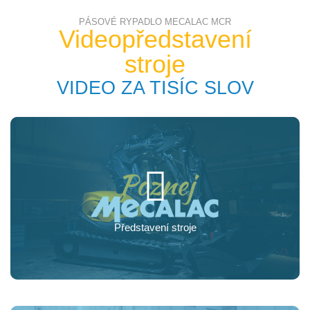
PÁSOVÉ RYPADLO MECALAC MCR
Videopředstavení
stroje
VIDEO ZA TISÍC SLOV
Představení stroje