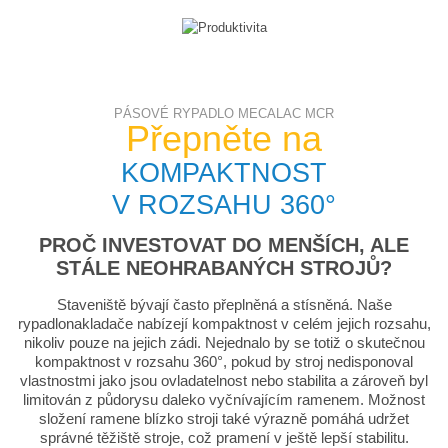
PÁSOVÉ RYPADLO MECALAC MCR
Přepněte na
KOMPAKTNOST
V ROZSAHU 360°
PROČ INVESTOVAT DO MENŠÍCH, ALE
STÁLE NEOHRABANÝCH STROJŮ?
Staveniště bývají často přeplněná a stísněná. Naše
rypadlonakladače nabízejí kompaktnost v celém jejich rozsahu,
nikoliv pouze na jejich zádi. Nejednalo by se totiž o skutečnou
kompaktnost v rozsahu 360°, pokud by stroj nedisponoval
vlastnostmi jako jsou ovladatelnost nebo stabilita a zároveň byl
limitován z půdorysu daleko vyčnívajícím ramenem. Možnost
složení ramene blízko stroji také výrazně pomáhá udržet
správné těžiště stroje, což pramení v ještě lepší stabilitu.