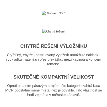
CHYTRÉ ŘEŠENÍ VÝLOŽNÍKU
Čtyřdílný, chytře konstruovaný výložník umožňuje nakládku
i vykládku materiálu i přes překážku, mezi kabinou a koncem
ramene.
SKUTEČNĚ KOMPAKTNÍ VELIKOST
Oproti ostatním pásovým strojům této kategorie zabírá řada
MCR podstatně méně místa, než je obvyklé. Tato vlastnost se
hodí zejména v městské zástavě.