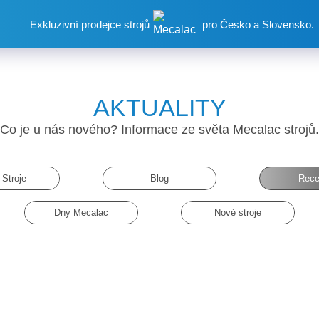
Exkluzivní prodejce strojů
pro Česko a Slovensko.
AKTUALITY
Co je u nás nového? Informace ze světa Mecalac strojů.
Stroje
Blog
Rece
Dny Mecalac
Nové stroje