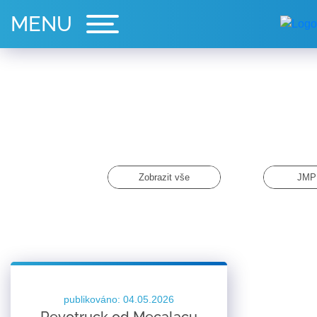
Zobrazit vše
JMP 
publikováno: 04.05.2026