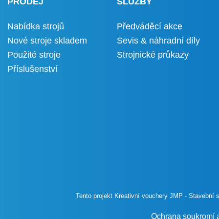
PRODEJ
SLUŽBY
Nabídka strojů
Předváděcí akce
Nové stroje skladem
Sevis & náhradní díly
Použité stroje
Strojnické průkazy
Příslušenství
Tento projekt Kreativní vouchery JMP - Stavební st
Ochrana soukromí