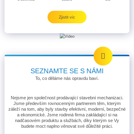
Zjistit víc
SEZNAMTE SE S NÁMI
To, co děláme nás opravdu baví.
Nejsme jen společnost prodávající stavební mechanizaci.
Jsme především rovnocenným partnerem těm, kterým
záleží na tom, aby byly stavby efektivní, moderní, bezpečné
a ekonomické. Jsme rodinná firma zakládající si na
nadčasovém produktu a službách, díky kterým se Vy
budete moct naplno věnovat své důležité práci.