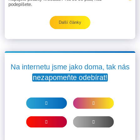
podepíšete.
Další články
Na internetu jsme jako doma, tak nás
nezapomeňte odebírat!