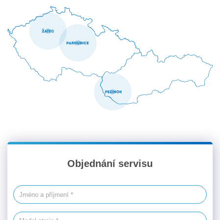
Objednání servisu
Jméno a příjmení
Model stroje