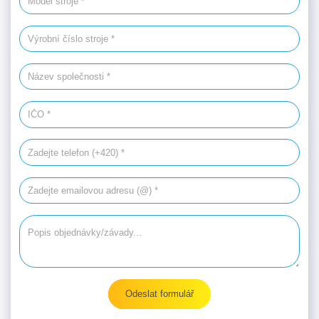
Výrobní číslo stroje
Název společnosti
IČO *
Zadejte telefon (+420) *
Zadejte emailovou adresu (@) *
Popis objednávky/závady
Odeslat formulář