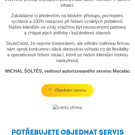
situaci.
Zakládáme si především na lidském přístupu, pochopení,
rychlosti a 100% nasazení při řešení vzniklých problémů.
Našim klientům se vždy snažíme být rovnocenými partnery
a chápat jejich potřeby i každodenní starosti.
Skutečnost, že nejsme korporátem, ale střední rodinnou firmou
nám oproti konkurenci dává obrovskou výhodu co do flexibility
a operativnosti řešení situací, které se našim klientům mohou
naskytnout.
MICHAL ŠOLTÉS, vedoucí autorizovaného servisu Mecalac
Objednání servisu
POTŘEBUJETE OBJEDNAT SERVIS