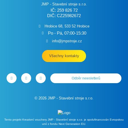
JMP - Stavební stroje s.r.o.
IČ: 259 826 72
DIČ: CZ25982672
Hrobice 68, 533 52 Hrobice
Po - Pá, 07:00-15:30
info@jmpstroje.cz
Všechny kontakty
Odběr newsletterů
© 2026 JMP - Stavební stroje s.r.o.
Tento projekt Kreativní vouchery JMP - Stavební stroje s.r.o. je spolufinancován Evropskou
unií z fondu Next Generation EU.