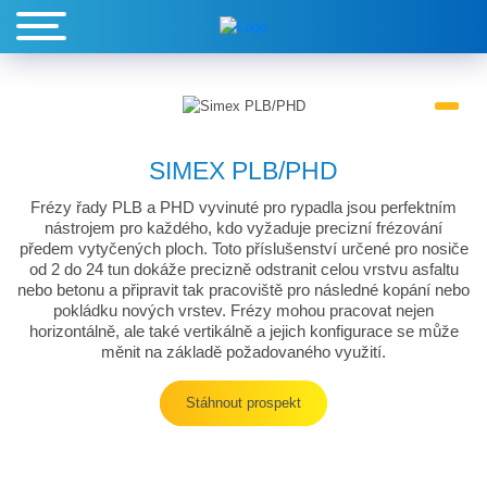
SIMEX PLB/PHD
Frézy řady PLB a PHD vyvinuté pro rypadla jsou perfektním
nástrojem pro každého, kdo vyžaduje precizní frézování
předem vytyčených ploch. Toto příslušenství určené pro nosiče
od 2 do 24 tun dokáže precizně odstranit celou vrstvu asfaltu
nebo betonu a připravit tak pracoviště pro následné kopání nebo
pokládku nových vrstev. Frézy mohou pracovat nejen
horizontálně, ale také vertikálně a jejich konfigurace se může
měnit na základě požadovaného využití.
Stáhnout prospekt