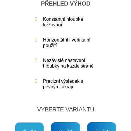
PŘEHLED VÝHOD
Konstantní hloubka
frézování
Horizontální i vertikální
použití
Nezávislé nastavení
hloubky na každé straně
Precizní výsledek s
pevnými okraji
VYBERTE VARIANTU