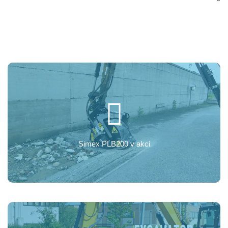
Simex PLB200 v akci