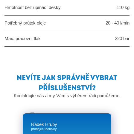
Hmotnost bez upínací desky
110 kg
Potřebný průtok oleje
20 - 40 l/min
Max. pracovní tlak
220 bar
NEVÍTE JAK SPRÁVNĚ VYBRAT
PŘÍSLUŠENSTVÍ?
Kontaktujte nás a my Vám s výběrem rádi pomůžeme.
Radek Hrubý
prodejce techniky