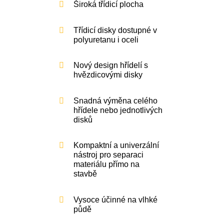
Široká třídicí plocha
Třídicí disky dostupné v
polyuretanu i oceli
Nový design hřídelí s
hvězdicovými disky
Snadná výměna celého
hřídele nebo jednotlivých
disků
Kompaktní a univerzální
nástroj pro separaci
materiálu přímo na
stavbě
Vysoce účinné na vlhké
půdě