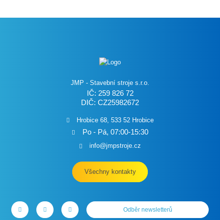
JMP - Stavební stroje s.r.o.
IČ: 259 826 72
DIČ: CZ25982672
Hrobice 68, 533 52 Hrobice
Po - Pá, 07:00-15:30
info@jmpstroje.cz
Všechny kontakty
Odběr newsletterů