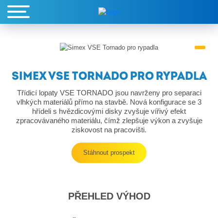
SIMEX VSE TORNADO PRO RYPADLA
Třídicí lopaty VSE TORNADO jsou navrženy pro separaci
vlhkých materiálů přímo na stavbě. Nová konfigurace se 3
hřídeli s hvězdicovými disky zvyšuje vířivý efekt
zpracovávaného materiálu, čímž zlepšuje výkon a zvyšuje
ziskovost na pracovišti.
Stáhnout prospekt
PŘEHLED VÝHOD