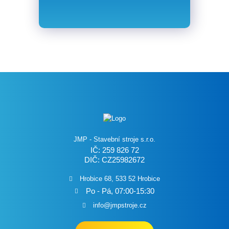
JMP - Stavební stroje s.r.o.
IČ: 259 826 72
DIČ: CZ25982672
Hrobice 68, 533 52 Hrobice
Po - Pá, 07:00-15:30
info@jmpstroje.cz