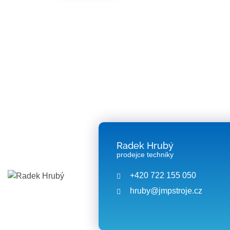
Radek Hrubý
prodejce techniky
+420 722 155 050
hruby@jmpstroje.cz