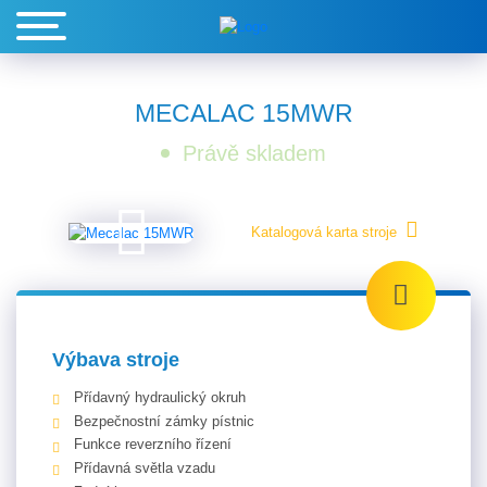
MECALAC 15MWR
Právě skladem
Katalogová karta stroje
Výbava stroje
Přídavný hydraulický okruh
Bezpečnostní zámky pístnic
Funkce reverzního řízení
Přídavná světla vzadu