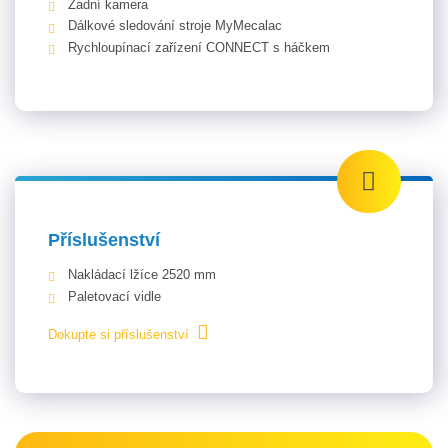
Zadní kamera
Dálkové sledování stroje MyMecalac
Rychloupínací zařízení CONNECT s háčkem
Příslušenství
Nakládací lžíce 2520 mm
Paletovací vidle
Dokupte si příslušenství