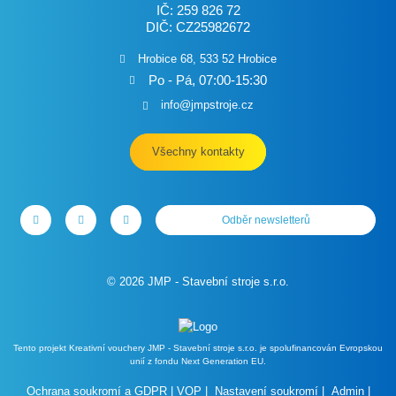
IČ: 259 826 72
DIČ: CZ25982672
Hrobice 68, 533 52 Hrobice
Po - Pá, 07:00-15:30
info@jmpstroje.cz
Všechny kontakty
Odběr newsletterů
© 2026 JMP - Stavební stroje s.r.o.
Tento projekt Kreativní vouchery JMP - Stavební stroje s.r.o. je spolufinancován Evropskou
unií z fondu Next Generation EU.
Ochrana soukromí a GDPR
|
VOP
|
Nastavení soukromí
|
Admin
|