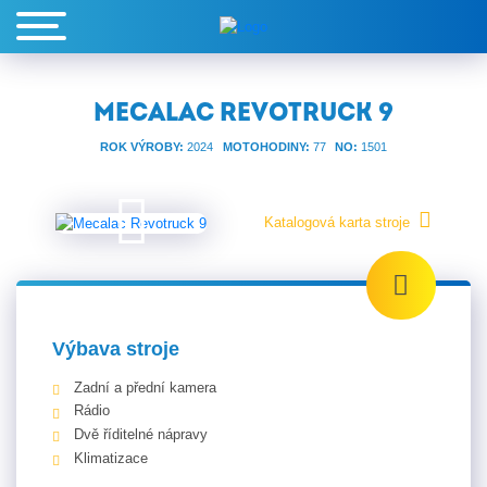
MECALAC REVOTRUCK 9
ROK VÝROBY:
2024
MOTOHODINY:
77
NO:
1501
Katalogová karta stroje
Výbava stroje
Zadní a přední kamera
Rádio
Dvě říditelné nápravy
Klimatizace