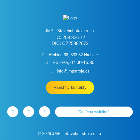
JMP - Stavební stroje s.r.o.
IČ: 259 826 72
DIČ: CZ25982672
Hrobice 68, 533 52 Hrobice
Po - Pá, 07:00-15:30
info@jmpstroje.cz
Všechny kontakty
Odběr newsletterů
© 2026 JMP - Stavební stroje s.r.o.