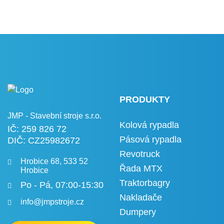
PRODUKTY
JMP - Stavební stroje s.r.o.
Kolová rypadla
IČ: 259 826 72
Pásová rypadla
DIČ: CZ25982672
Revotruck
Hrobice 68, 533 52
Řada MTX
Hrobice
Traktorbagry
Po - Pá, 07:00-15:30
Nakladače
info@jmpstroje.cz
Dumpery