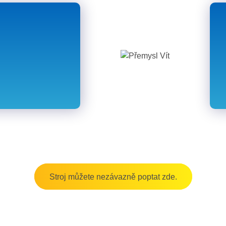
Stroj můžete nezávazně poptat zde.