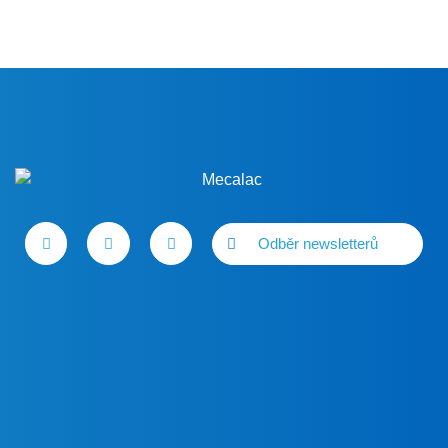
Odběr newsletterů