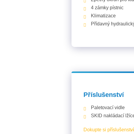
4 zámky pístnic
Klimatizace
Přídavný hydraulick
Příslušenství
Paletovací vidle
SKID nakládací lžíc
Dokupte si příslušenství