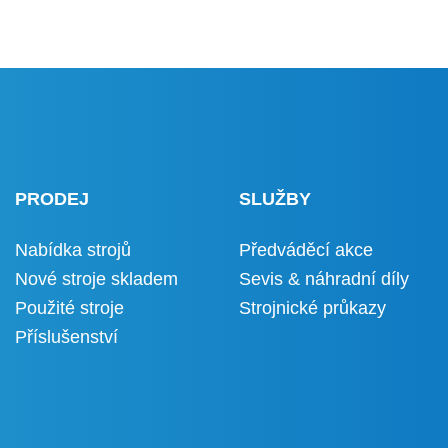
PRODEJ
SLUŽBY
Nabídka strojů
Předváděcí akce
Nové stroje skladem
Sevis & náhradní díly
Použité stroje
Strojnické průkazy
Příslušenství