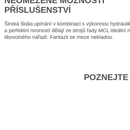
NEOMEZENÉ MOŽNOSTI
PŘÍSLUŠENSTVÍ
Široká škála upínání v kombinaci s výkonnou hydrauli
a perfektní nosností dělají ze strojů řady MCL ideální 
libovolného nářadí. Fantazii se meze nekladou.
POZNEJTE