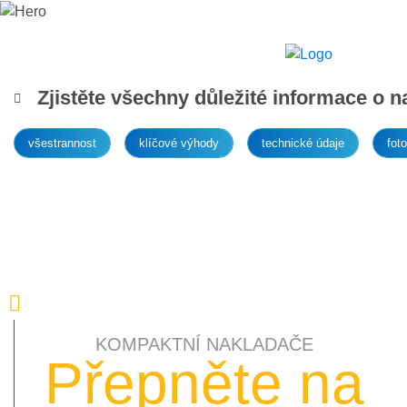
Exkl
Zjistěte všechny důležité informace o
všestrannost
klíčové výhody
technické údaje
foto
KOMPAKTNÍ NAKLADAČE
Přepněte na