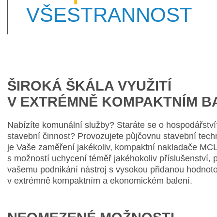
VŠESTRANNOST
ŠIROKÁ ŠKÁLA VYUŽITÍ
V EXTRÉMNĚ KOMPAKTNÍM B
Nabízíte komunální služby? Staráte se o hospodářství
stavební činnost? Provozujete půjčovnu stavební tech
je Vaše zaměření jakékoliv, kompaktní nakladače MC
s možností uchycení téměř jakéhokoliv příslušenství, 
vašemu podnikání nástroj s vysokou přidanou hodnot
v extrémně kompaktním a ekonomickém balení.