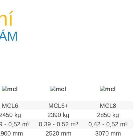
ní
BÁM
MCL6
MCL6+
MCL8
2450 kg
2390 kg
2850 kg
9 - 0,52 m³
0,39 - 0,52 m³
0,42 - 0,52 m³
2900 mm
2520 mm
3070 mm