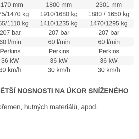
2170 mm
1800 mm
2301 mm
75/1470 kg
1910/1680 kg
1880 / 1650 kg
65/1110 kg
1410/1235 kg
1470/1295 kg
207 bar
207 bar
207 bar
60 l/min
60 l/min
60 l/min
Perkins
Perkins
Perkins
36 kW
36 kW
36 kW
30 km/h
30 km/h
30 km/h
VĚTŠÍ NOSNOSTI NA ÚKOR SNÍŽENÉHO
 břemen, hutných materiálů, apod.