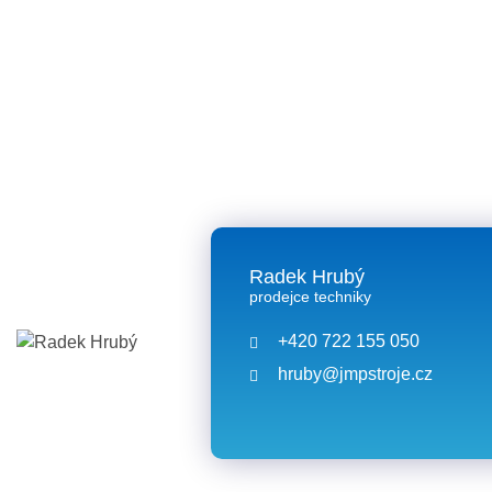
Radek Hrubý
prodejce techniky
+420 722 155 050
hruby@jmpstroje.cz