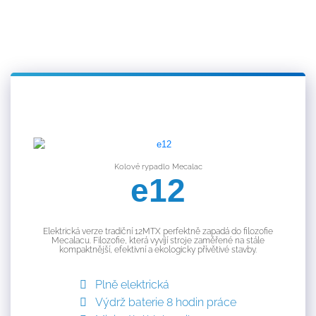
Kolové rypadlo Mecalac
e12
Elektrická verze tradiční 12MTX perfektně zapadá do filozofie
Mecalacu. Filozofie, která vyvíjí stroje zaměřené na stále
kompaktnější, efektivní a ekologicky přívětivé stavby.
Plně elektrická
Výdrž baterie 8 hodin práce