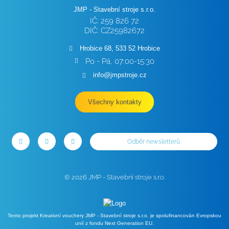
JMP - Stavební stroje s.r.o.
IČ: 259 826 72
DIČ: CZ25982672
Hrobice 68, 533 52 Hrobice
Po - Pá, 07:00-15:30
info@jmpstroje.cz
Všechny kontakty
Odběr newsletterů
© 2026 JMP - Stavební stroje s.r.o.
Tento projekt Kreativní vouchery JMP - Stavební stroje s.r.o. je spolufinancován Evropskou
unií z fondu Next Generation EU.