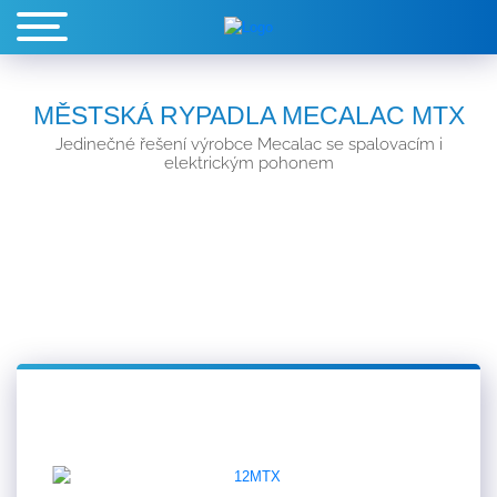
MĚSTSKÁ RYPADLA MECALAC MTX
Jedinečné řešení výrobce Mecalac se spalovacím i
elektrickým pohonem