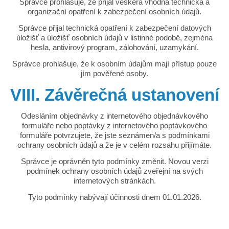
Správce prohlašuje, že přijal veškerá vhodná technická a
organizační opatření k zabezpečení osobních údajů.
Správce přijal technická opatření k zabezpečení datových
úložišť a úložišť osobních údajů v listinné podobě, zejména
hesla, antivirový program, zálohování, uzamykání.
Správce prohlašuje, že k osobním údajům mají přístup pouze
jím pověřené osoby.
VIII. Závěrečná ustanovení
Odesláním objednávky z internetového objednávkového
formuláře nebo poptávky z internetového poptávkového
formuláře potvrzujete, že jste seznámen/a s podmínkami
ochrany osobních údajů a že je v celém rozsahu přijímáte.
Správce je oprávněn tyto podmínky změnit. Novou verzi
podmínek ochrany osobních údajů zveřejní na svých
internetových stránkách.
Tyto podmínky nabývají účinnosti dnem 01.01.2026.