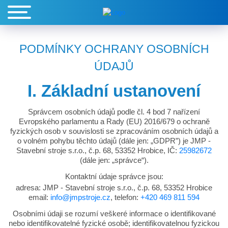
PODMÍNKY OCHRANY OSOBNÍCH
ÚDAJŮ
I. Základní ustanovení
Správcem osobních údajů podle čl. 4 bod 7 nařízení
Evropského parlamentu a Rady (EU) 2016/679 o ochraně
fyzických osob v souvislosti se zpracováním osobních údajů a
o volném pohybu těchto údajů (dále jen: „GDPR”) je JMP -
Stavební stroje s.r.o., č.p. 68, 53352 Hrobice, IČ:
25982672
(dále jen: „správce“).
Kontaktní údaje správce jsou:
adresa: JMP - Stavební stroje s.r.o., č.p. 68, 53352 Hrobice
email:
info@jmpstroje.cz
, telefon:
+420 469 811 594
Osobními údaji se rozumí veškeré informace o identifikované
nebo identifikovatelné fyzické osobě; identifikovatelnou fyzickou