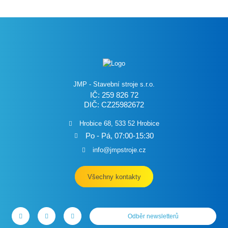
JMP - Stavební stroje s.r.o.
IČ: 259 826 72
DIČ: CZ25982672
Hrobice 68, 533 52 Hrobice
Po - Pá, 07:00-15:30
info@jmpstroje.cz
Všechny kontakty
Odběr newsletterů