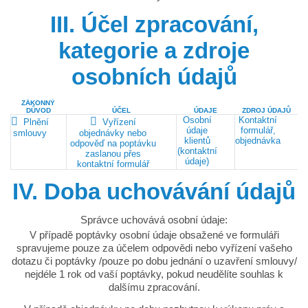
III. Účel zpracování,
kategorie a zdroje
osobních údajů
ZÁKONNÝ
DŮVOD
ÚČEL
ÚDAJE
ZDROJ ÚDAJŮ
Osobní
Kontaktní
Plnění
Vyřízení
údaje
formulář,
smlouvy
objednávky nebo
klientů
objednávka
odpověď na poptávku
(kontaktní
zaslanou přes
údaje)
kontaktní formulář
IV. Doba uchovávání údajů
Správce uchovává osobní údaje:
V případě poptávky osobní údaje obsažené ve formuláři
spravujeme pouze za účelem odpovědi nebo vyřízení vašeho
dotazu či poptávky /pouze po dobu jednání o uzavření smlouvy/
nejdéle 1 rok od vaší poptávky, pokud neudělíte souhlas k
dalšímu zpracování.