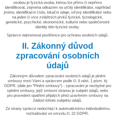
osobou je fyzická osoba, kterou lze přímo či nepřímo
identifikovat, zejména odkazem na určitý identifikátor, například
jméno, identifikační číslo, lokační údaje, síťový identifikátor nebo
na jeden či více zvláštních prvků fyzické, fyziologické,
genetické, psychické, ekonomické, kulturní nebo společenské
identity této fyzické osoby.
Správce nejmenoval pověřence pro ochranu osobních údajů.
II. Zákonný důvod
zpracování osobních
údajů
Zákonným důvodem zpracování osobních údajů je plnění
smlouvy mezi Vámi a správcem podle čl. 6 odst. 1 písm. b)
GDPR. (dále jen “Plnění smlouvy”) - zpracování je nezbytné pro
splnění smlouvy, jejíž smluvní stranou je subjekt údajů, nebo
pro provedení opatření přijatých před uzavřením smlouvy na
žádost tohoto subjektu údajů.
Ze strany správce nedochází k automatickému individuálnímu
rozhodování ve smyslu čl. 22 GDPR.